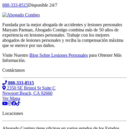
888-333-8515
Disponible 24/7
Fundada por la mejor abogada de accidentes y lesiones personales
Maryam Parman, Abogado Contigo combina más de 50 años de
experiencia en lesiones personales. Trabaje con los mejores
abogados de lesiones personales y reciba la compensación máxima
que se merece por sus daños.
Visite Nuestro
Blog Sobre Lesiones Personales
para Obtener Más
Información.
Contáctanos
888-333-8515
2350 SE Bristol St Suite C
Newport Beach, CA 92660
Ver Mapa
Locaciones
Abogado Contigo tiene oficinas en varios estados de los Estados