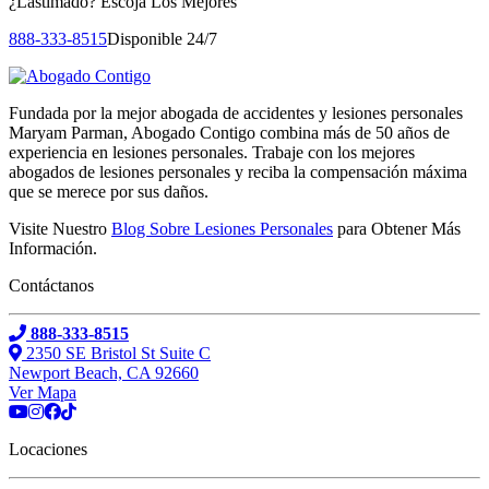
¿Lastimado?
Escoja Los Mejores
888-333-8515
Disponible 24/7
Fundada por la mejor abogada de accidentes y lesiones personales
Maryam Parman, Abogado Contigo combina más de 50 años de
experiencia en lesiones personales. Trabaje con los mejores
abogados de lesiones personales y reciba la compensación máxima
que se merece por sus daños.
Visite Nuestro
Blog Sobre Lesiones Personales
para Obtener Más
Información.
Contáctanos
888-333-8515
2350 SE Bristol St Suite C
Newport Beach, CA 92660
Ver Mapa
Locaciones