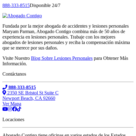
888-333-8515
Disponible 24/7
Fundada por la mejor abogada de accidentes y lesiones personales
Maryam Parman, Abogado Contigo combina más de 50 años de
experiencia en lesiones personales. Trabaje con los mejores
abogados de lesiones personales y reciba la compensación máxima
que se merece por sus daños.
Visite Nuestro
Blog Sobre Lesiones Personales
para Obtener Más
Información.
Contáctanos
888-333-8515
2350 SE Bristol St Suite C
Newport Beach, CA 92660
Ver Mapa
Locaciones
Abogado Contigo tiene oficinas en varios estados de los Estados