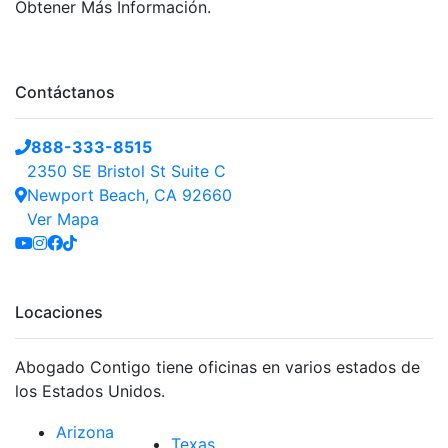
Obtener Más Información.
Contáctanos
888-333-8515
2350 SE Bristol St Suite C
Newport Beach, CA 92660
Ver Mapa
Locaciones
Abogado Contigo tiene oficinas en varios estados de
los Estados Unidos.
Arizona
Texas