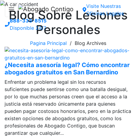
Visite Nuestras
Blog Sobre Lesiones
Oficinas Legales
888-333-8515
Personales
Disponible 24/7
Pagina Principal
/ Blog Archives
¿Necesita asesoría legal? Cómo encontrar
abogados gratuitos en San Bernardino
Enfrentar un problema legal sin los recursos
suficientes puede sentirse como una batalla desigual,
por lo que muchas personas creen que el acceso a la
justicia está reservado únicamente para quienes
pueden pagar costosos honorarios, pero en la práctica
existen opciones de abogados gratuitos, como los
profesionales de Abogado Contigo, que buscan
garantizar que cualquier...