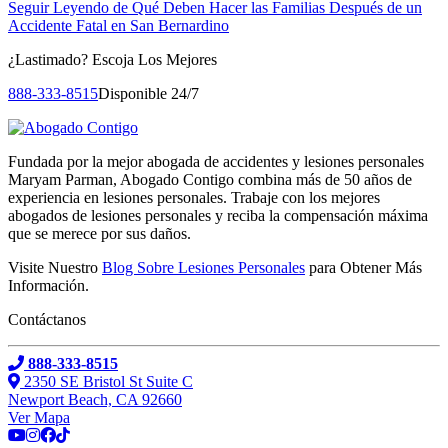
Seguir Leyendo
de Qué Deben Hacer las Familias Después de un
Accidente Fatal en San Bernardino
¿Lastimado?
Escoja Los Mejores
888-333-8515
Disponible 24/7
Fundada por la mejor abogada de accidentes y lesiones personales
Maryam Parman, Abogado Contigo combina más de 50 años de
experiencia en lesiones personales. Trabaje con los mejores
abogados de lesiones personales y reciba la compensación máxima
que se merece por sus daños.
Visite Nuestro
Blog Sobre Lesiones Personales
para Obtener Más
Información.
Contáctanos
888-333-8515
2350 SE Bristol St Suite C
Newport Beach, CA 92660
Ver Mapa