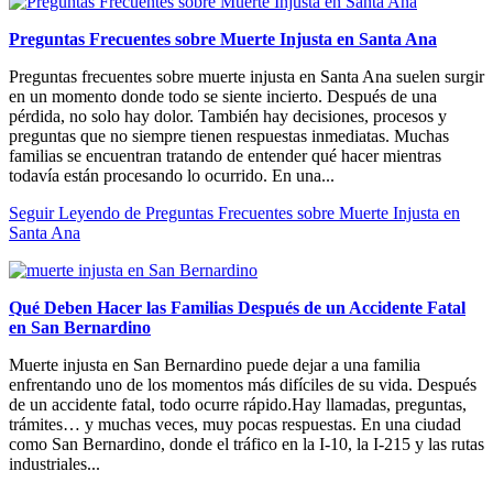
Preguntas Frecuentes sobre Muerte Injusta en Santa Ana
Preguntas frecuentes sobre muerte injusta en Santa Ana suelen surgir
en un momento donde todo se siente incierto. Después de una
pérdida, no solo hay dolor. También hay decisiones, procesos y
preguntas que no siempre tienen respuestas inmediatas. Muchas
familias se encuentran tratando de entender qué hacer mientras
todavía están procesando lo ocurrido. En una...
Seguir Leyendo
de Preguntas Frecuentes sobre Muerte Injusta en
Santa Ana
Qué Deben Hacer las Familias Después de un Accidente Fatal
en San Bernardino
Muerte injusta en San Bernardino puede dejar a una familia
enfrentando uno de los momentos más difíciles de su vida. Después
de un accidente fatal, todo ocurre rápido.Hay llamadas, preguntas,
trámites… y muchas veces, muy pocas respuestas. En una ciudad
como San Bernardino, donde el tráfico en la I-10, la I-215 y las rutas
industriales...