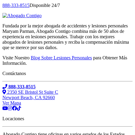
888-333-8515
Disponible 24/7
Fundada por la mejor abogada de accidentes y lesiones personales
Maryam Parman, Abogado Contigo combina más de 50 años de
experiencia en lesiones personales. Trabaje con los mejores
abogados de lesiones personales y reciba la compensación máxima
que se merece por sus daños.
Visite Nuestro
Blog Sobre Lesiones Personales
para Obtener Más
Información.
Contáctanos
888-333-8515
2350 SE Bristol St Suite C
Newport Beach, CA 92660
Ver Mapa
Locaciones
Abogado Contigo tiene oficinas en varios estados de los Estados