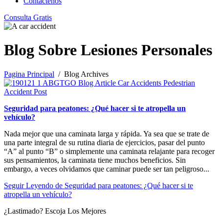
Contáctenos
Consulta Gratis
Blog Sobre Lesiones Personales
Pagina Principal
/ Blog Archives
Seguridad para peatones: ¿Qué hacer si te atropella un
vehículo?
Nada mejor que una caminata larga y rápida. Ya sea que se trate de
una parte integral de su rutina diaria de ejercicios, pasar del punto
“A” al punto “B” o simplemente una caminata relajante para recoger
sus pensamientos, la caminata tiene muchos beneficios. Sin
embargo, a veces olvidamos que caminar puede ser tan peligroso...
Seguir Leyendo
de Seguridad para peatones: ¿Qué hacer si te
atropella un vehículo?
¿Lastimado?
Escoja Los Mejores