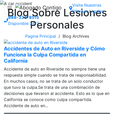
Visite Nuestras
Blog Sobre Lesiones
Oficinas Legales
888-333-8515
Personales
Disponible 24/7
Pagina Principal
/ Blog Archives
Accidentes de Auto en Riverside y Cómo
Funciona la Culpa Compartida en
California
Accidente de auto en Riverside no siempre tiene una
respuesta simple cuando se trata de responsabilidad.
En muchos casos, no se trata de un solo conductor
que tuvo la culpa.Se trata de una combinación de
decisiones que llevaron al accidente. Esto es lo que en
California se conoce como culpa compartida.
Accidente de auto en...