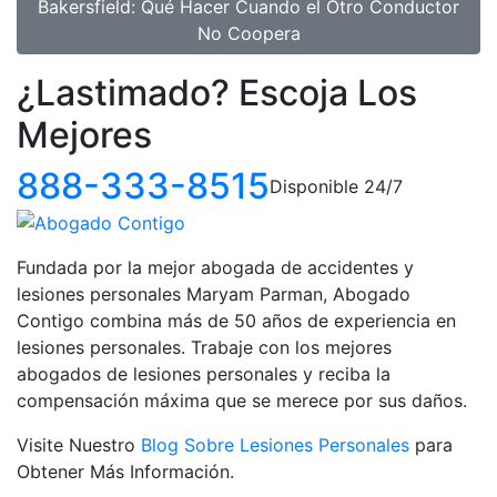
Bakersfield: Qué Hacer Cuando el Otro Conductor
No Coopera
¿Lastimado?
Escoja Los
Mejores
888-333-8515
Disponible 24/7
Fundada por la mejor abogada de accidentes y
lesiones personales Maryam Parman, Abogado
Contigo combina más de 50 años de experiencia en
lesiones personales. Trabaje con los mejores
abogados de lesiones personales y reciba la
compensación máxima que se merece por sus daños.
Visite Nuestro
Blog Sobre Lesiones Personales
para
Obtener Más Información.