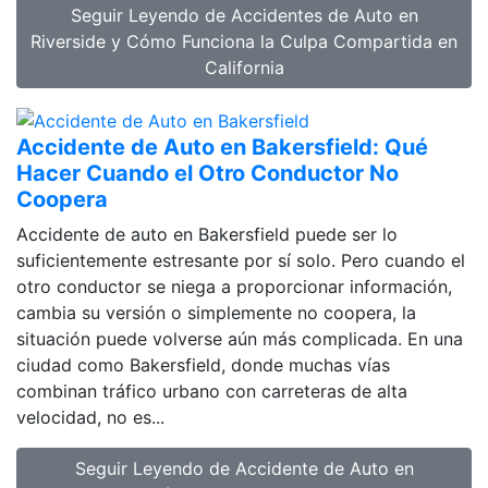
Seguir Leyendo
de Accidentes de Auto en
Riverside y Cómo Funciona la Culpa Compartida en
California
Accidente de Auto en Bakersfield: Qué
Hacer Cuando el Otro Conductor No
Coopera
Accidente de auto en Bakersfield puede ser lo
suficientemente estresante por sí solo. Pero cuando el
otro conductor se niega a proporcionar información,
cambia su versión o simplemente no coopera, la
situación puede volverse aún más complicada. En una
ciudad como Bakersfield, donde muchas vías
combinan tráfico urbano con carreteras de alta
velocidad, no es...
Seguir Leyendo
de Accidente de Auto en