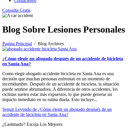
Contáctenos
Consulta Gratis
Blog Sobre Lesiones Personales
Pagina Principal
/ Blog Archives
¿Cómo elegir un abogado después de un accidente de bicicleta
en Santa Ana?
Como elegir abogado accidente bicicleta en Santa Ana es una
decisión que muchas personas enfrentan en un momento de
incertidumbre. Después de un accidente de bicicleta, la situación
puede sentirse abrumadora. A diferencia de otros accidentes, los
ciclistas suelen estar más expuestos, lo que puede generar un
impacto inmediato en su rutina diaria. Esto incluye...
Seguir Leyendo
de ¿Cómo elegir un abogado después de un
accidente de bicicleta en Santa Ana?
¿Lastimado?
Escoja Los Mejores