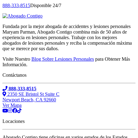
888-333-8515
Disponible 24/7
Fundada por la mejor abogada de accidentes y lesiones personales
Maryam Parman, Abogado Contigo combina más de 50 años de
experiencia en lesiones personales. Trabaje con los mejores
abogados de lesiones personales y reciba la compensación máxima
que se merece por sus daños.
Visite Nuestro
Blog Sobre Lesiones Personales
para Obtener Más
Información.
Contáctanos
888-333-8515
2350 SE Bristol St Suite C
Newport Beach, CA 92660
Ver Mapa
Locaciones
Abogado Contigo tiene oficinas en varios estados de los Estados