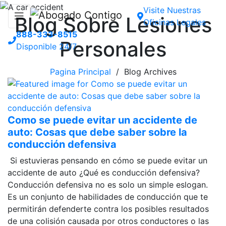
Visite Nuestras
Blog Sobre Lesiones
Oficinas Legales
888-333-8515
Personales
Disponible 24/7
Pagina Principal
/ Blog Archives
Como se puede evitar un accidente de
auto: Cosas que debe saber sobre la
conducción defensiva
Si estuvieras pensando en cómo se puede evitar un
accidente de auto ¿Qué es conducción defensiva?
Conducción defensiva no es solo un simple eslogan.
Es un conjunto de habilidades de conducción que te
permitirán defenderte contra los posibles resultados
de una colisión causada por otros conductores o las