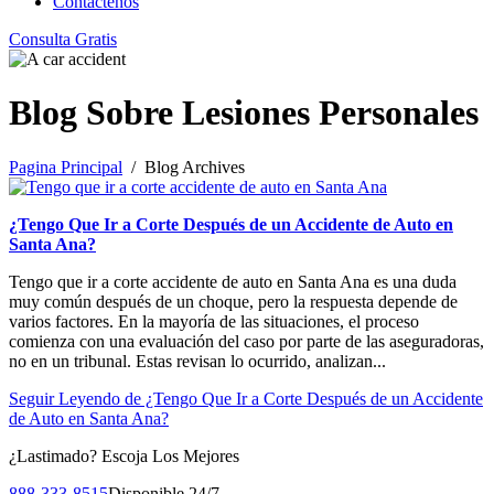
Contáctenos
Consulta Gratis
Blog Sobre Lesiones Personales
Pagina Principal
/ Blog Archives
¿Tengo Que Ir a Corte Después de un Accidente de Auto en
Santa Ana?
Tengo que ir a corte accidente de auto en Santa Ana es una duda
muy común después de un choque, pero la respuesta depende de
varios factores. En la mayoría de las situaciones, el proceso
comienza con una evaluación del caso por parte de las aseguradoras,
no en un tribunal. Estas revisan lo ocurrido, analizan...
Seguir Leyendo
de ¿Tengo Que Ir a Corte Después de un Accidente
de Auto en Santa Ana?
¿Lastimado?
Escoja Los Mejores
888-333-8515
Disponible 24/7