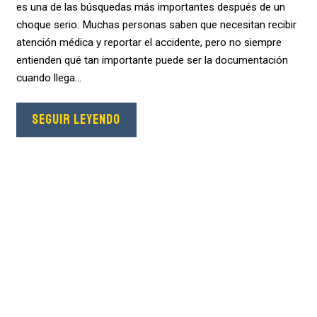
es una de las búsquedas más importantes después de un
choque serio. Muchas personas saben que necesitan recibir
atención médica y reportar el accidente, pero no siempre
entienden qué tan importante puede ser la documentación
cuando llega...
SEGUIR LEYENDO
¿Lastimado?
Escoja Los Mejores