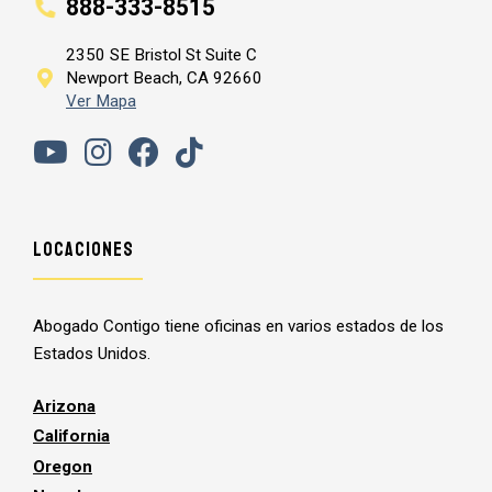
888-333-8515
2350 SE Bristol St Suite C
Newport Beach, CA 92660
Ver Mapa
Locaciones
Abogado Contigo tiene oficinas en varios estados de los
Estados Unidos.
Arizona
California
Oregon