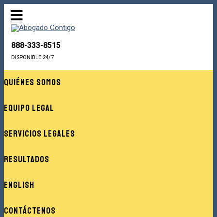
888-333-8515
DISPONIBLE 24/7
Quiénes Somos
Equipo Legal
Servicios Legales
Resultados
English
Contáctenos