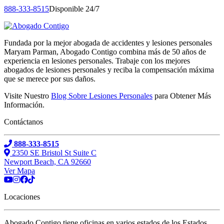
888-333-8515
Disponible 24/7
Fundada por la mejor abogada de accidentes y lesiones personales
Maryam Parman, Abogado Contigo combina más de 50 años de
experiencia en lesiones personales. Trabaje con los mejores
abogados de lesiones personales y reciba la compensación máxima
que se merece por sus daños.
Visite Nuestro
Blog Sobre Lesiones Personales
para Obtener Más
Información.
Contáctanos
888-333-8515
2350 SE Bristol St Suite C
Newport Beach, CA 92660
Ver Mapa
Locaciones
Abogado Contigo tiene oficinas en varios estados de los Estados