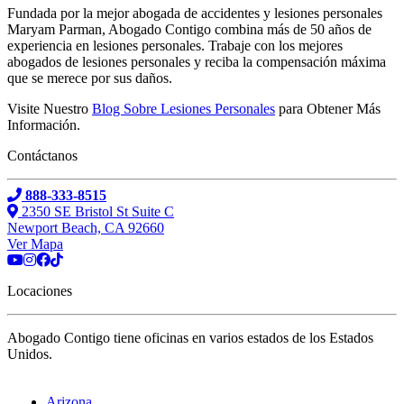
Fundada por la mejor abogada de accidentes y lesiones personales
Maryam Parman, Abogado Contigo combina más de 50 años de
experiencia en lesiones personales. Trabaje con los mejores
abogados de lesiones personales y reciba la compensación máxima
que se merece por sus daños.
Visite Nuestro
Blog Sobre Lesiones Personales
para Obtener Más
Información.
Contáctanos
888-333-8515
2350 SE Bristol St Suite C
Newport Beach, CA 92660
Ver Mapa
Locaciones
Abogado Contigo tiene oficinas en varios estados de los Estados
Unidos.
Arizona