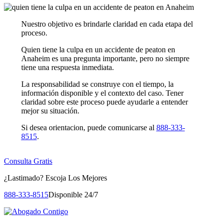
Nuestro objetivo es brindarle claridad en cada etapa del
proceso.
Quien tiene la culpa en un accidente de peaton en
Anaheim es una pregunta importante, pero no siempre
tiene una respuesta inmediata.
La responsabilidad se construye con el tiempo, la
información disponible y el contexto del caso. Tener
claridad sobre este proceso puede ayudarle a entender
mejor su situación.
Si desea orientacion, puede comunicarse al
888-333-
8515
.
Consulta Gratis
¿Lastimado?
Escoja Los Mejores
888-333-8515
Disponible 24/7