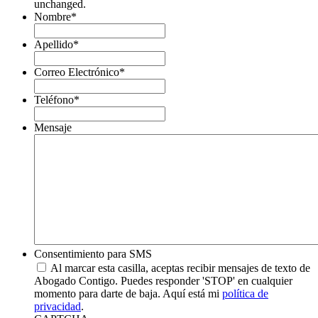
unchanged.
Nombre
*
Apellido
*
Correo Electrónico
*
Teléfono
*
Mensaje
Consentimiento para SMS
Al marcar esta casilla, aceptas recibir mensajes de texto de
Abogado Contigo. Puedes responder 'STOP' en cualquier
momento para darte de baja. Aquí está mi
política de
privacidad
.