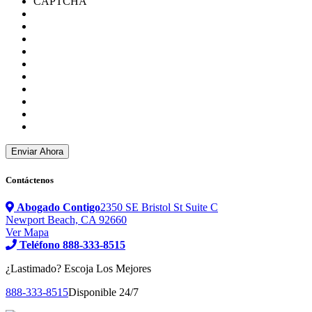
CAPTCHA
Contáctenos
Abogado Contigo
2350 SE Bristol St Suite C
Newport Beach, CA 92660
Ver Mapa
Teléfono
888-333-8515
¿Lastimado?
Escoja Los Mejores
888-333-8515
Disponible 24/7