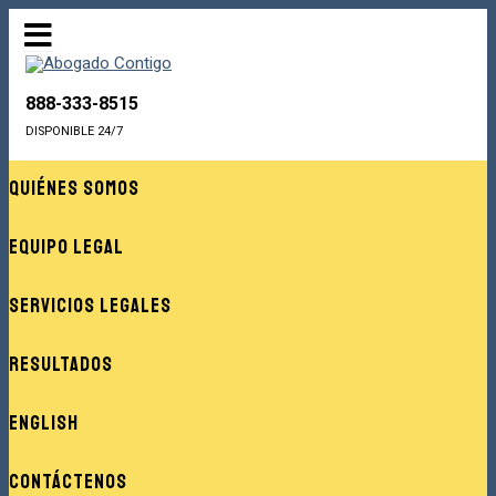
888-333-8515
DISPONIBLE 24/7
Quiénes Somos
Equipo Legal
Servicios Legales
Resultados
English
Contáctenos