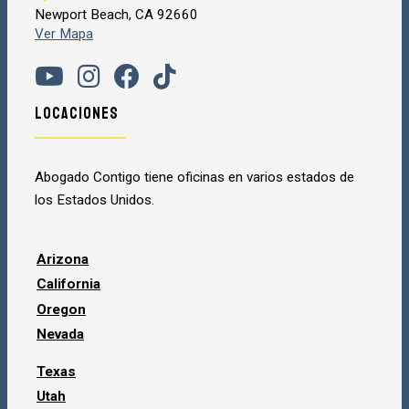
Newport Beach, CA 92660
Ver Mapa
Locaciones
Abogado Contigo tiene oficinas en varios estados de
los Estados Unidos.
Arizona
California
Oregon
Nevada
Texas
Utah