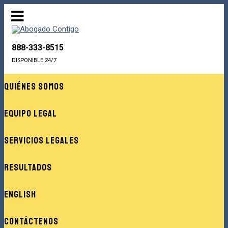
888-333-8515
DISPONIBLE 24/7
Quiénes Somos
Equipo Legal
Servicios Legales
Resultados
English
Contáctenos