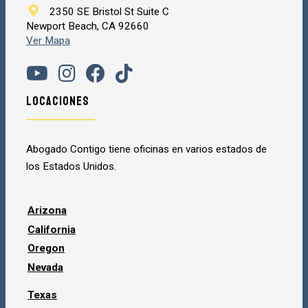
2350 SE Bristol St Suite C
Newport Beach, CA 92660
Ver Mapa
Locaciones
Abogado Contigo tiene oficinas en varios estados de
los Estados Unidos.
Arizona
California
Oregon
Nevada
Texas