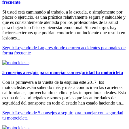
frecuente
Si usted está caminando al trabajo, a la escuela, o simplemente por
placer o ejercicio, es una práctica relativamente segura y saludable y
que es constantemente alentada por los profesionales de la salud
para el ejercicio físico y bienestar emocional. Sin embargo, hay
factores externos que podrían conducir a un incidente que resulta en
lesiones...
Seguir Leyendo
de Lugares donde ocurren accidentes peatonales de
forma frecuente
5 consejos a seguir para manejar con seguridad tu motocicleta
Con la primavera a la vuelta de la esquina este 2017, los
motociclistas están saliendo más y más a conducir en las carreteras
californianas, aprovechando el clima y las temperaturas ideales. Esta
es una de las principales razones por las que las autoridades de
seguridad del transporte en todo el estado han estado haciendo un...
Seguir Leyendo
de 5 consejos a seguir para manejar con seguridad
tu motocicleta