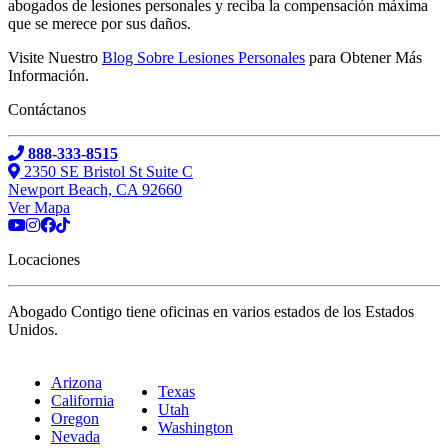
abogados de lesiones personales y reciba la compensación máxima
que se merece por sus daños.
Visite Nuestro
Blog Sobre Lesiones Personales
para Obtener Más
Información.
Contáctanos
888-333-8515
2350 SE Bristol St Suite C
Newport Beach, CA 92660
Ver Mapa
Locaciones
Abogado Contigo tiene oficinas en varios estados de los Estados
Unidos.
Arizona
Texas
California
Utah
Oregon
Washington
Nevada