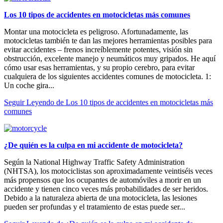
Los 10 tipos de accidentes en motocicletas más comunes
Montar una motocicleta es peligroso. Afortunadamente, las
motocicletas también te dan las mejores herramientas posibles para
evitar accidentes – frenos increíblemente potentes, visión sin
obstrucción, excelente manejo y neumáticos muy gripados. He aquí
cómo usar esas herramientas, y su propio cerebro, para evitar
cualquiera de los siguientes accidentes comunes de motocicleta. 1:
Un coche gira...
Seguir Leyendo
de Los 10 tipos de accidentes en motocicletas más
comunes
¿De quién es la culpa en mi accidente de motocicleta?
Según la National Highway Traffic Safety Administration
(NHTSA), los motociclistas son aproximadamente veintiséis veces
más propensos que los ocupantes de automóviles a morir en un
accidente y tienen cinco veces más probabilidades de ser heridos.
Debido a la naturaleza abierta de una motocicleta, las lesiones
pueden ser profundas y el tratamiento de estas puede ser...